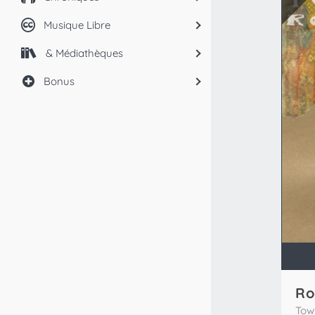
Musique Libre
& Médiathèques
Bonus
Ro
Tow