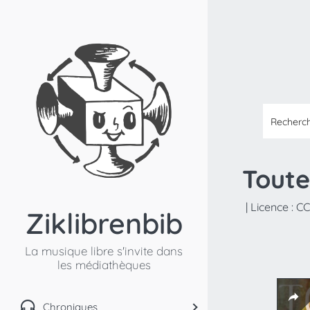
Toute
|
Licence :
CC
Ziklibrenbib
La musique libre s'invite dans
les médiathèques
Chroniques