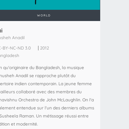
WORLD
i
sheh Anadil
-BY-NC-ND 3.0
2012
ngladesh
n qu'originaire du Bangladesh, la musique
nusheh Anadil se rapproche plutôt du
ertoire indien contemporain. La jeune femme
'ailleurs collaboré avec des membres du
avishnu Orchestra de John McLaughlin. On l'a
lement entendue sur l'un des derniers albums
Susheela Raman. Un métissage réussi entre
dition et modernité.