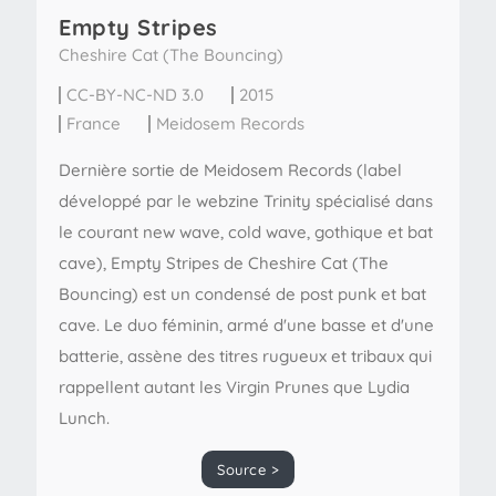
Empty Stripes
Cheshire Cat (The Bouncing)
CC-BY-NC-ND 3.0
2015
France
Meidosem Records
Dernière sortie de Meidosem Records (label
développé par le webzine Trinity spécialisé dans
le courant new wave, cold wave, gothique et bat
cave), Empty Stripes de Cheshire Cat (The
Bouncing) est un condensé de post punk et bat
cave. Le duo féminin, armé d'une basse et d'une
batterie, assène des titres rugueux et tribaux qui
rappellent autant les Virgin Prunes que Lydia
Lunch.
Source >