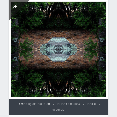
AMÉRIQUE DU SUD
/
ELECTRONICA
/
FOLK
/
WORLD