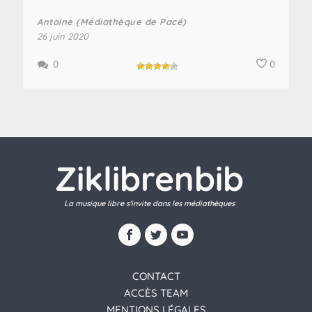
Antoine (Médiathèque de Pacé)
26 juin 2020
0
0
Ziklibrenbib
La musique libre s'invite dans les médiathèques
CONTACT
ACCÈS TEAM
MENTIONS LÉGALES