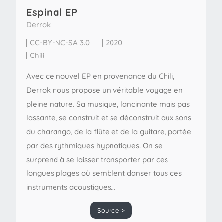
Espinal EP
Derrok
CC-BY-NC-SA 3.0
2020
Chili
Avec ce nouvel EP en provenance du Chili,
Derrok nous propose un véritable voyage en
pleine nature. Sa musique, lancinante mais pas
lassante, se construit et se déconstruit aux sons
du charango, de la flûte et de la guitare, portée
par des rythmiques hypnotiques. On se
surprend à se laisser transporter par ces
longues plages où semblent danser tous ces
instruments acoustiques…
Source >