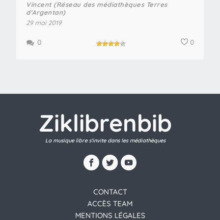
Vincent (Réseau des médiathèques Terres
d'Argentan)
29 mai 2019
0
0
Ziklibrenbib
La musique libre s'invite dans les médiathèques
CONTACT
ACCÈS TEAM
MENTIONS LÉGALES