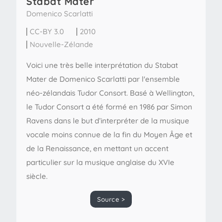
Stabat Mater
Domenico Scarlatti
CC-BY 3.0
2010
Nouvelle-Zélande
Voici une très belle interprétation du Stabat
Mater de Domenico Scarlatti par l'ensemble
néo-zélandais Tudor Consort. Basé à Wellington,
le Tudor Consort a été formé en 1986 par Simon
Ravens dans le but d’interpréter de la musique
vocale moins connue de la fin du Moyen Âge et
de la Renaissance, en mettant un accent
particulier sur la musique anglaise du XVIe
siècle.
Source >