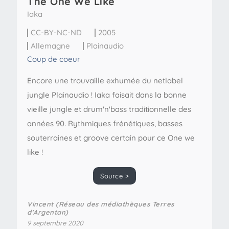
The One We Like
Iaka
CC-BY-NC-ND
2005
Allemagne
Plainaudio
Coup de coeur
Encore une trouvaille exhumée du netlabel
jungle Plainaudio ! Iaka faisait dans la bonne
vieille jungle et drum'n'bass traditionnelle des
années 90. Rythmiques frénétiques, basses
souterraines et groove certain pour ce One we
like !
Source >
Vincent (Réseau des médiathèques Terres
d'Argentan)
9 septembre 2020