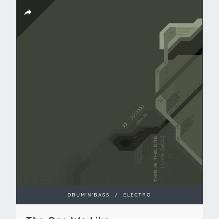
DRUM'N'BASS
/
ELECTRO