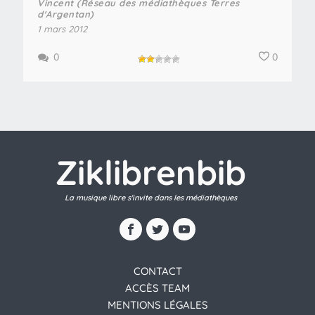
Vincent (Réseau des médiathèques Terres
d'Argentan)
1 mars 2012
0
0
Ziklibrenbib
La musique libre s'invite dans les médiathèques
CONTACT
ACCÈS TEAM
MENTIONS LÉGALES