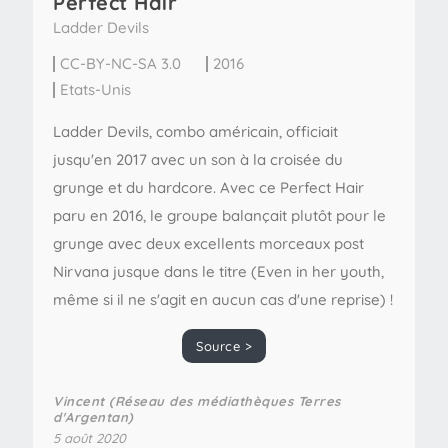
Perfect Hair
Ladder Devils
CC-BY-NC-SA 3.0
2016
Etats-Unis
Ladder Devils, combo américain, officiait
jusqu'en 2017 avec un son à la croisée du
grunge et du hardcore. Avec ce Perfect Hair
paru en 2016, le groupe balançait plutôt pour le
grunge avec deux excellents morceaux post
Nirvana jusque dans le titre (Even in her youth,
même si il ne s'agit en aucun cas d'une reprise) !
Source >
Vincent (Réseau des médiathèques Terres
d'Argentan)
5 août 2020