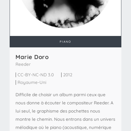
PIANO
Marie Doro
Reeder
CC-BY-NC-ND 3.0
2012
Royaume-Uni
Difficile de choisir un album parmi ceux que
nous donne à écouter le compositeur Reeder. A
lui seul, le graphisme des pochettes nous
montre le chemin. Nous entrons dans un univers
mélodique où le piano (acoustique, numérique