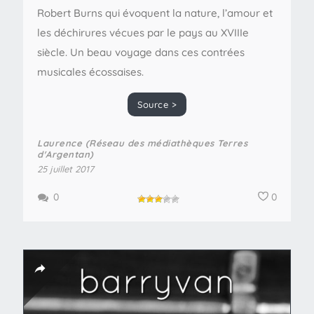
Robert Burns qui évoquent la nature, l’amour et
les déchirures vécues par le pays au XVIIIe
siècle. Un beau voyage dans ces contrées
musicales écossaises.
Source >
Laurence (Réseau des médiathèques Terres
d'Argentan)
25 juillet 2017
0
0