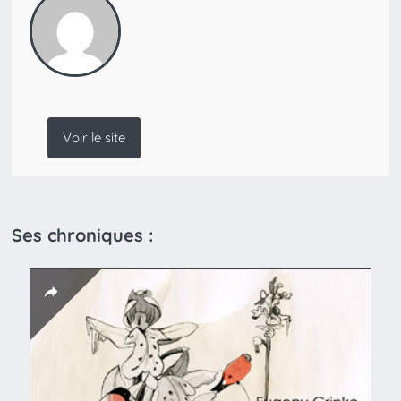
Voir le site
Ses chroniques :