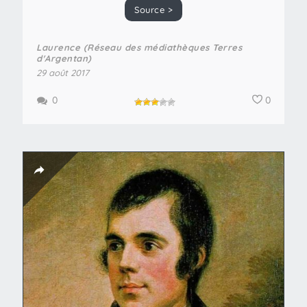
Source >
Laurence (Réseau des médiathèques Terres
d'Argentan)
29 août 2017
0
0