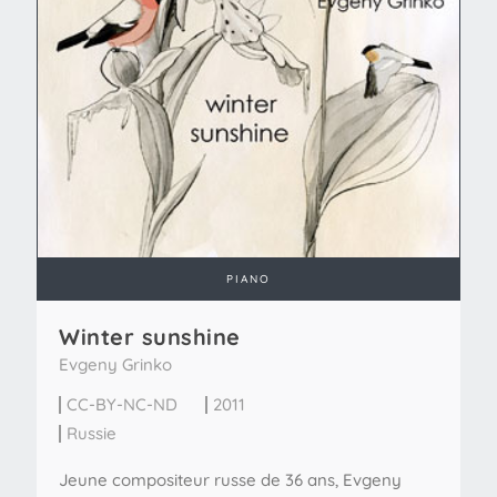
PIANO
Winter sunshine
Evgeny Grinko
CC-BY-NC-ND
2011
Russie
Jeune compositeur russe de 36 ans, Evgeny