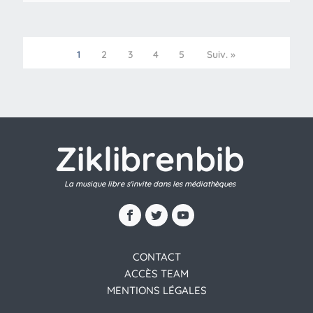
1
2
3
4
5
Suiv. »
Ziklibrenbib
La musique libre s'invite dans les médiathèques
CONTACT
ACCÈS TEAM
MENTIONS LÉGALES