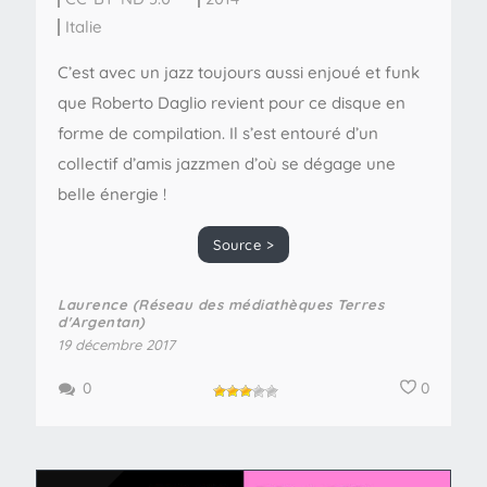
Italie
C’est avec un jazz toujours aussi enjoué et funk
que Roberto Daglio revient pour ce disque en
forme de compilation. Il s’est entouré d’un
collectif d’amis jazzmen d’où se dégage une
belle énergie !
Source >
Laurence (Réseau des médiathèques Terres
d'Argentan)
19 décembre 2017
0
0