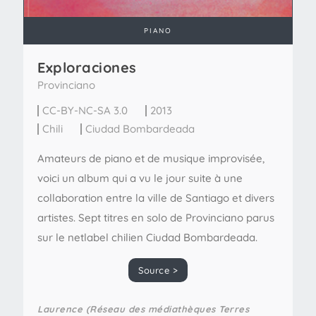
PIANO
Exploraciones
Provinciano
CC-BY-NC-SA 3.0
2013
Chili
Ciudad Bombardeada
Amateurs de piano et de musique improvisée,
voici un album qui a vu le jour suite à une
collaboration entre la ville de Santiago et divers
artistes. Sept titres en solo de Provinciano parus
sur le netlabel chilien Ciudad Bombardeada.
Source >
Laurence (Réseau des médiathèques Terres