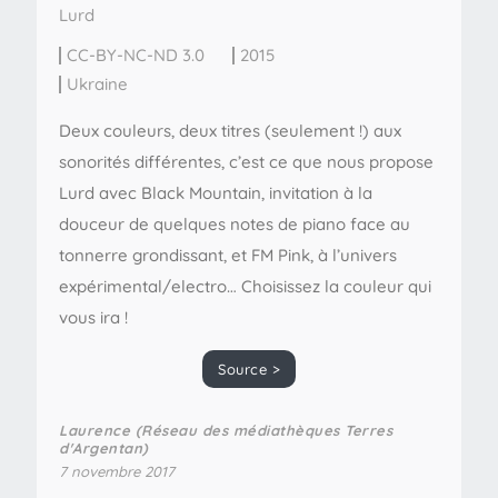
Lurd
CC-BY-NC-ND 3.0
2015
Ukraine
Deux couleurs, deux titres (seulement !) aux
sonorités différentes, c’est ce que nous propose
Lurd avec Black Mountain, invitation à la
douceur de quelques notes de piano face au
tonnerre grondissant, et FM Pink, à l’univers
expérimental/electro… Choisissez la couleur qui
vous ira !
Source >
Laurence (Réseau des médiathèques Terres
d'Argentan)
7 novembre 2017