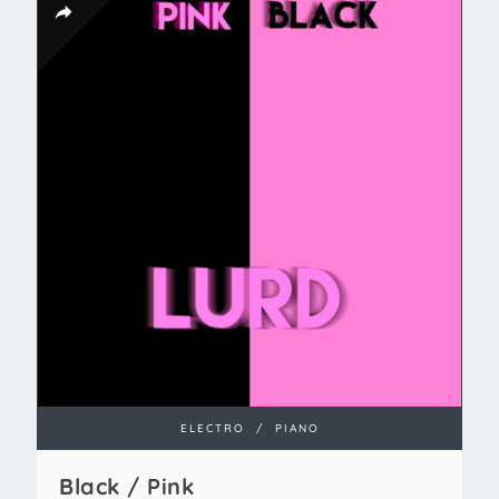
ELECTRO
/
PIANO
Black / Pink