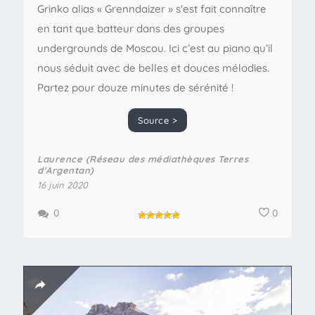
Grinko alias « Grenndaizer » s'est fait connaître
en tant que batteur dans des groupes
undergrounds de Moscou. Ici c’est au piano qu’il
nous séduit avec de belles et douces mélodies.
Partez pour douze minutes de sérénité !
Source >
Laurence (Réseau des médiathèques Terres
d'Argentan)
16 juin 2020
0
0