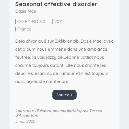
Seasonal affective disorder
Dazie Mae
CC-BY-ND 3.0
2011
France
Déjà chroniqué sur Ziklibrenbib, Dazie Mae, avec
cet album nous emmène dans une ambiance
feutrée, la voix jazzy de Jeanne Jattiot nous
charme toujours autant. Elle nous chante les
déboires, espoirs... de l’amour et c’est toujours
aussi agréable à entendre.
Source >
Laurence (Réseau des médiathèques Terres
d'Argentan)
5 mai 2020