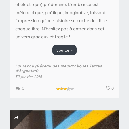
et électrique) prédomine. L’ambiance est
mélancolique, poétique, imaginative, laissant
l’impression qu’une histoire se cache derrière
chaque titre. N’hésitez pas à entrer dans cet
univers gracieux et fragile !
Source >
Laurence (Réseau des médiathèques Terres
d'Argentan)
30 janvier 2018
0
0