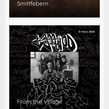
Smittfebern
31 mars 2023
From the Village