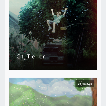
CityT error
28 juin 2023