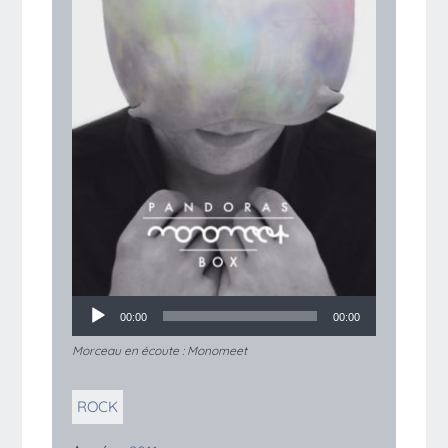
00:00
00:00
Morceau en écoute :
Monomeet
ROCK