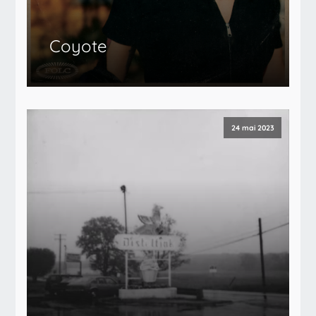
Coyote
24 mai 2023