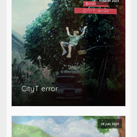
11 juillet 2023
CityT error
28 juin 2023