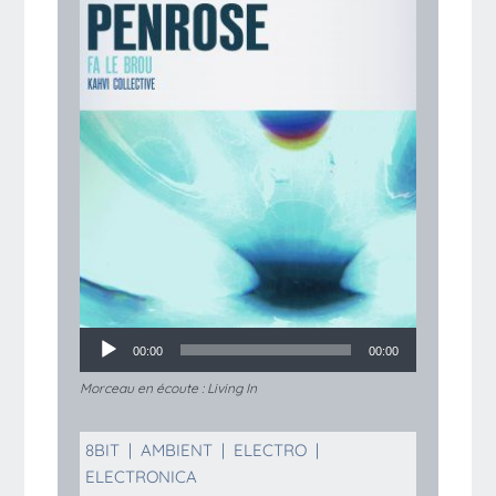
00:00
00:00
Morceau en écoute :
Living In
8BIT
|
AMBIENT
|
ELECTRO
|
ELECTRONICA