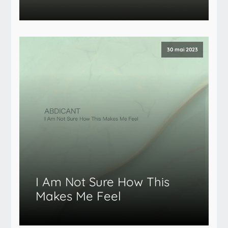
30 mai 2023
I Am Not Sure How This
Makes Me Feel