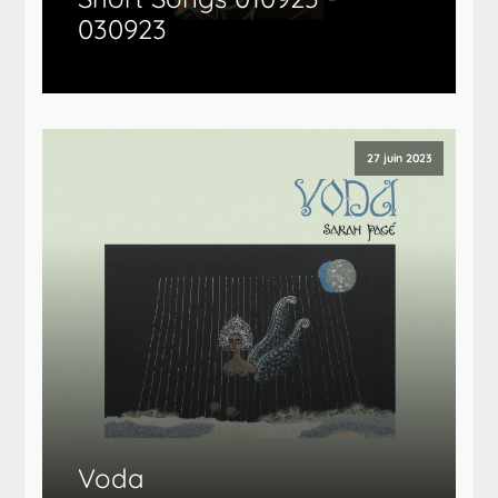
030923
27 juin 2023
Voda