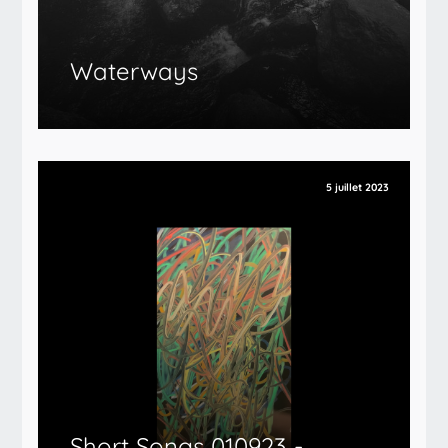
Waterways
5 juillet 2023
Short Songs 010923 -