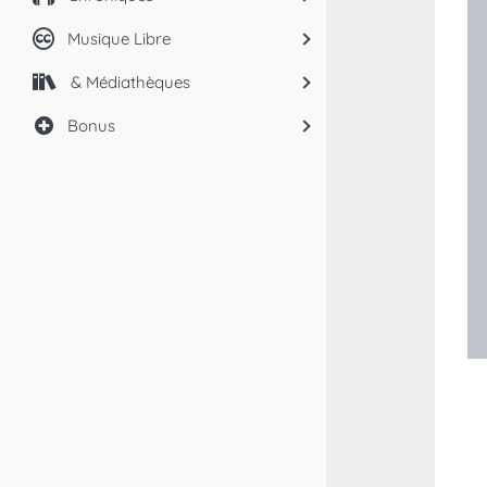
Musique Libre
& Médiathèques
Bonus