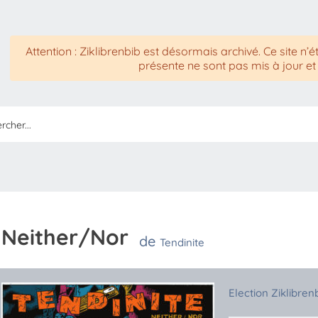
Attention : Ziklibrenbib est désormais archivé. Ce site n’é
présente ne sont pas mis à jour et
Neither/Nor
de
Tendinite
Election Ziklibren