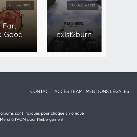
6 janvier 2023
19 octobre 2022
 Far,
o Good
exist2burn
CONTACT
ACCÈS TEAM
MENTIONS LÉGALES
es albums sont indiqués pour chaque chronique.
 Merci à l'ACIM pour l'hébergement.