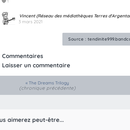
1
Vincent (Réseau des médiathèques Terres d'Argenta
3 mars 2021
Source :
tendinite999.band
Commentaires
Laisser un commentaire
«
The Dreams Trilogy
(chronique précédente)
us aimerez peut-être...