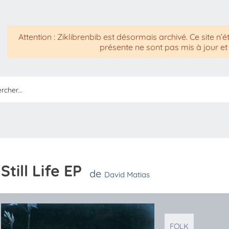
Attention : Ziklibrenbib est désormais archivé. Ce site n’é
présente ne sont pas mis à jour et
Still Life EP
de
David Matias
FOLK