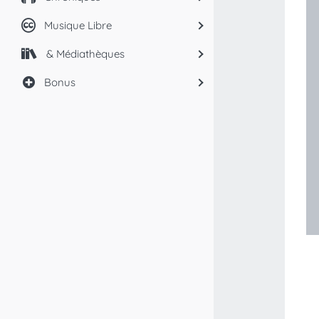
Musique Libre
& Médiathèques
Bonus