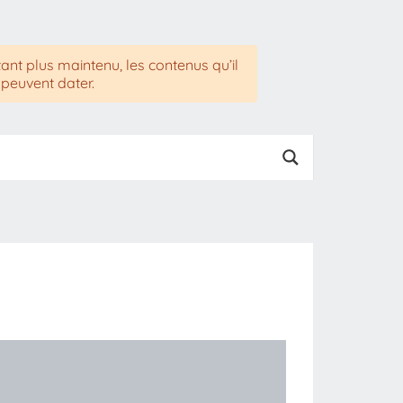
tant plus maintenu, les contenus qu’il
 peuvent dater.