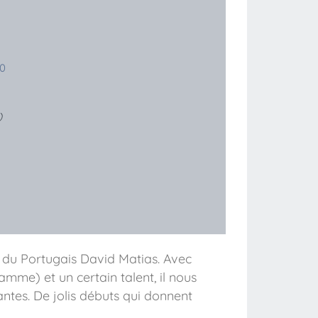
.0
)
 du Portugais David Matias. Avec
mme) et un certain talent, il nous
tantes. De jolis débuts qui donnent