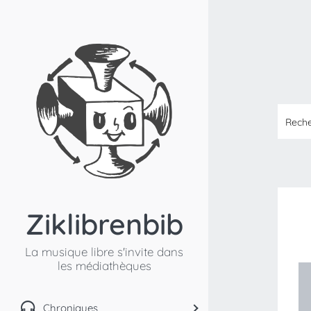
Ziklibrenbib
La musique libre s'invite dans
les médiathèques
Chroniques