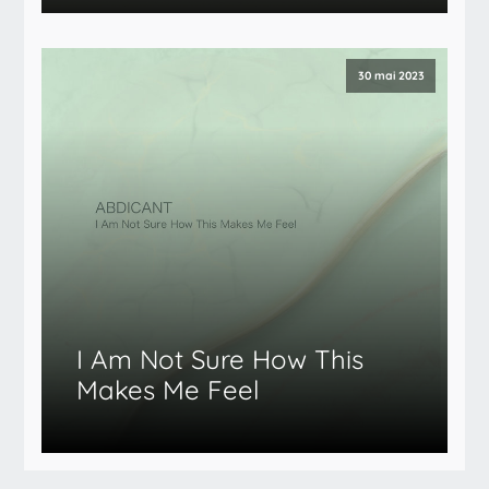
30 mai 2023
I Am Not Sure How This
Makes Me Feel