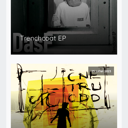
Trenchcoat EP
25 juillet 2023