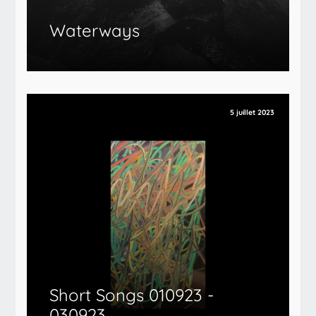
Waterways
5 juillet 2023
Short Songs 010923 -
030923