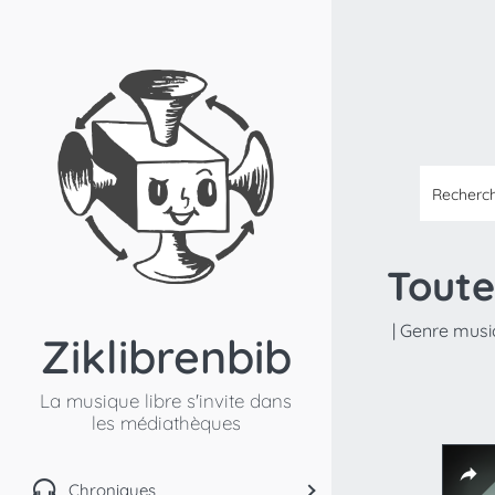
Toute
|
Genre music
Ziklibrenbib
La musique libre s'invite dans
les médiathèques
Chroniques