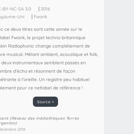
-BY-NC-SA 3.0
2016
oyaume-Uni
Fwonk
c ce deux titres sorti cette année sur le
label Fwonk, le projet techno britannique
kin Radiophonic change complétement de
re musical. Mêlant ambient, acoustique et folk,
 deux instrumentaux semblent passés en
mbre d’écho et résonnent de façon
étrante à l'oreille. Un registre peu habituel
lement pour ce netlabel de référence !
Source >
cent (Réseau des médiathèques Terres
rgentan)
décembre 2016