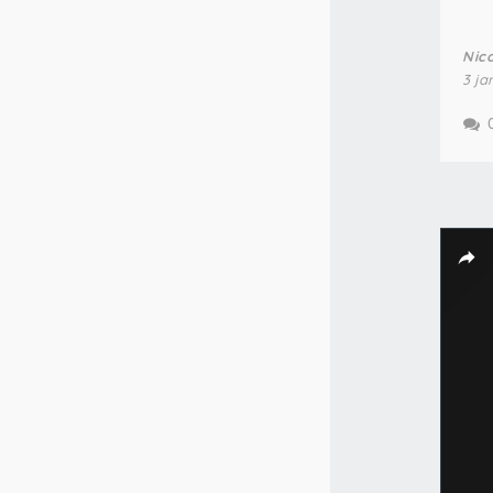
Nic
3 ja