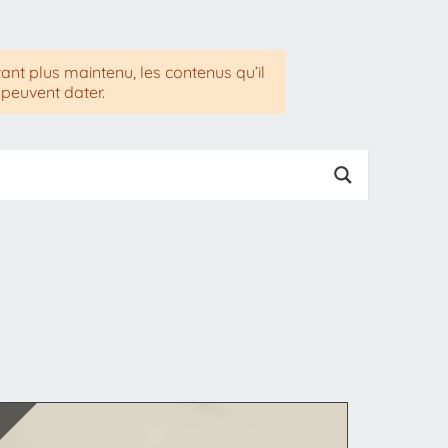
tant plus maintenu, les contenus qu’il
 peuvent dater.