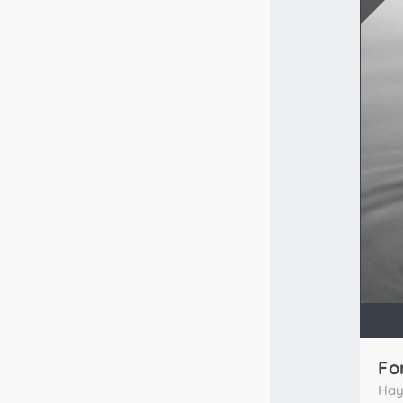
Fo
Hay