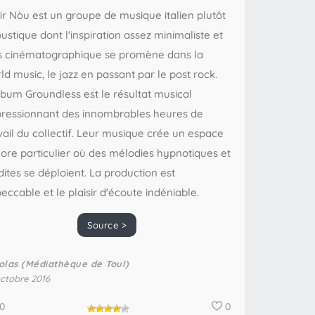
ir Nòu est un groupe de musique italien plutôt
ustique dont l'inspiration assez minimaliste et
s cinématographique se promène dans la
ld music, le jazz en passant par le post rock.
lbum Groundless est le résultat musical
ressionnant des innombrables heures de
vail du collectif. Leur musique crée un espace
ore particulier où des mélodies hypnotiques et
dites se déploient. La production est
eccable et le plaisir d'écoute indéniable.
Source >
olas (Médiathèque de Toul)
octobre 2016
0
0