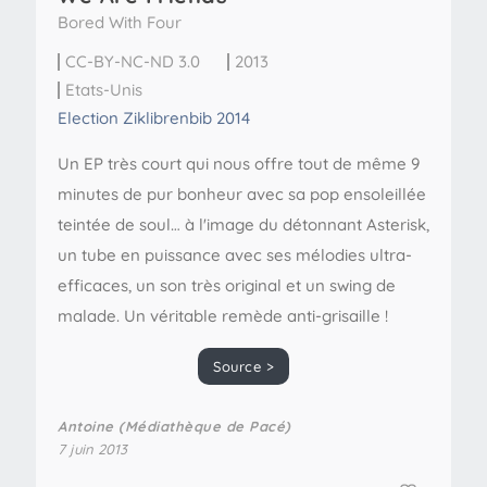
Bored With Four
CC-BY-NC-ND 3.0
2013
Etats-Unis
Election Ziklibrenbib 2014
Un EP très court qui nous offre tout de même 9
minutes de pur bonheur avec sa pop ensoleillée
teintée de soul… à l'image du détonnant Asterisk,
un tube en puissance avec ses mélodies ultra-
efficaces, un son très original et un swing de
malade. Un véritable remède anti-grisaille !
Source >
Antoine (Médiathèque de Pacé)
7 juin 2013