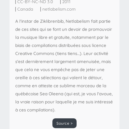
CC-BY-NC-ND 3.0
2011
Canada
netlabelism.com
A l'instar de Ziklibrenbib, Netlabelism fait partie
de ces sites qui se font un devoir de promouvoir
la musique libre et gratuite, notamment par le
biais de compilations distribuées sous licence
Creative Commons (tiens tiens...). Leur activité
s'est dernièrement largement amenuisée, mais
que cela ne vous empêche pas de jeter une
oreille à ces sélections qui valent le détour,
comme en atteste ce sublime morceau de la
québécoise Sea Oleena (qui est, je vous l'avoue,
la vraie raison pour laquelle je me suis intéressé
à ces compilations).
Source >