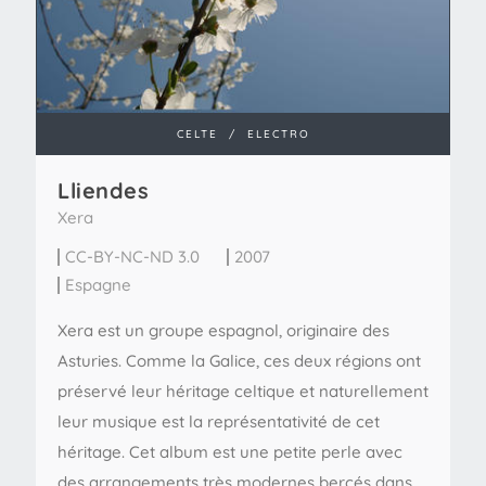
CELTE
/
ELECTRO
Lliendes
Xera
CC-BY-NC-ND 3.0
2007
Espagne
Xera est un groupe espagnol, originaire des
Asturies. Comme la Galice, ces deux régions ont
préservé leur héritage celtique et naturellement
leur musique est la représentativité de cet
héritage. Cet album est une petite perle avec
des arrangements très modernes bercés dans