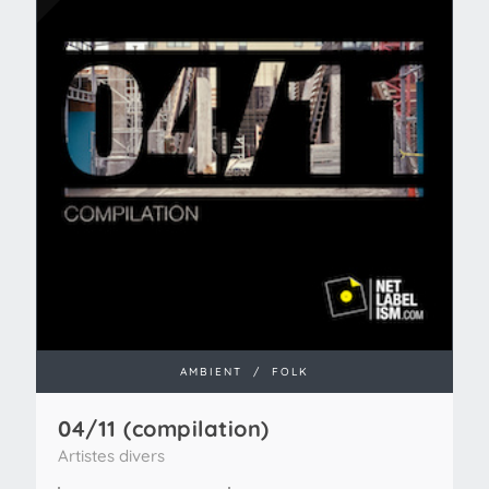
AMBIENT
/
FOLK
04/11 (compilation)
Artistes divers