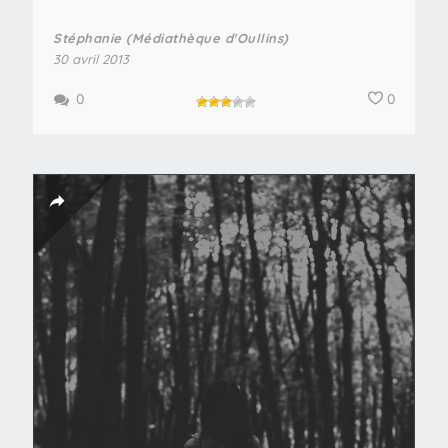
Stéphanie (Médiathèque d'Oullins)
30 avril 2013
0
0