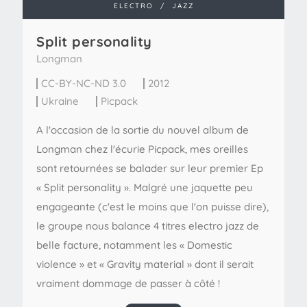
ELECTRO
/
JAZZ
Split personality
Longman
CC-BY-NC-ND 3.0
2012
Ukraine
Picpack
A l'occasion de la sortie du nouvel album de
Longman chez l'écurie Picpack, mes oreilles
sont retournées se balader sur leur premier Ep
« Split personality ». Malgré une jaquette peu
engageante (c'est le moins que l'on puisse dire),
le groupe nous balance 4 titres electro jazz de
belle facture, notamment les « Domestic
violence » et « Gravity material » dont il serait
vraiment dommage de passer à côté !