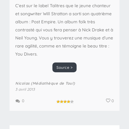
C’est sur le label Talitres que le jeune chanteur
et songwriter Will Stratton a sorti son quatrième
album : Post Empire. Un album folk très
contrasté qui vous fera penser à Nick Drake et à
Neil Young. Vous y trouverez une musique d’une
rare agilité, comme en témoigne le beau titre :
You Divers.
Source >
Nicolas (Médiathèque de Toul)
3 avril 2013
0
0