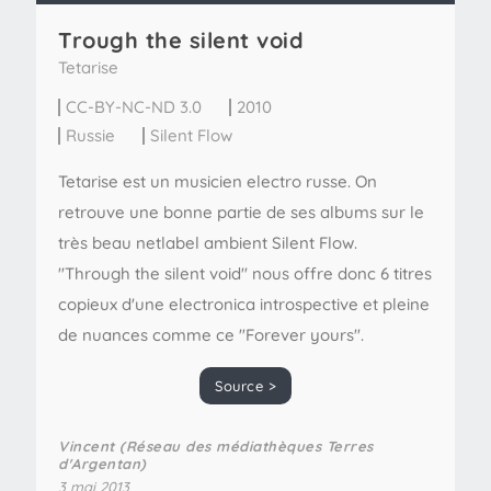
Trough the silent void
Tetarise
CC-BY-NC-ND 3.0
2010
Russie
Silent Flow
Tetarise est un musicien electro russe. On
retrouve une bonne partie de ses albums sur le
très beau netlabel ambient Silent Flow.
"Through the silent void" nous offre donc 6 titres
copieux d'une electronica introspective et pleine
de nuances comme ce "Forever yours".
Source >
Vincent (Réseau des médiathèques Terres
d'Argentan)
3 mai 2013