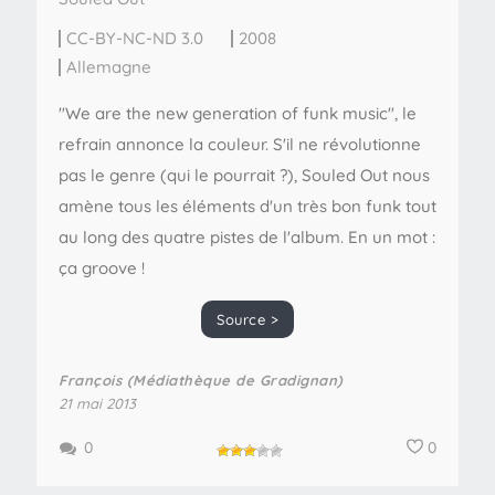
CC-BY-NC-ND 3.0
2008
Allemagne
"We are the new generation of funk music", le
refrain annonce la couleur. S'il ne révolutionne
pas le genre (qui le pourrait ?), Souled Out nous
amène tous les éléments d'un très bon funk tout
au long des quatre pistes de l'album. En un mot :
ça groove !
Source >
François (Médiathèque de Gradignan)
21 mai 2013
0
0