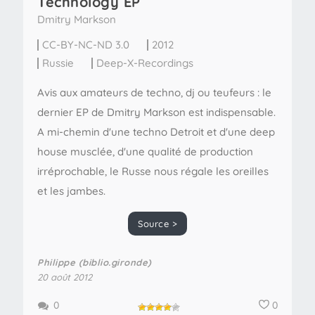
Technology EP
Dmitry Markson
CC-BY-NC-ND 3.0
2012
Russie
Deep-X-Recordings
Avis aux amateurs de techno, dj ou teufeurs : le
dernier EP de Dmitry Markson est indispensable.
A mi-chemin d'une techno Detroit et d'une deep
house musclée, d'une qualité de production
irréprochable, le Russe nous régale les oreilles
et les jambes.
Source >
Philippe (biblio.gironde)
20 août 2012
0
0