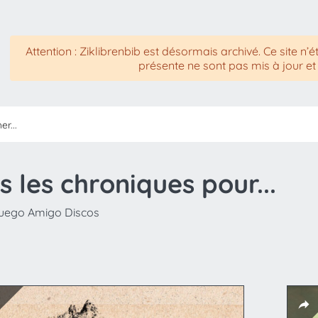
Attention : Ziklibrenbib est désormais archivé. Ce site n’é
présente ne sont pas mis à jour et
s les chroniques pour...
uego Amigo Discos