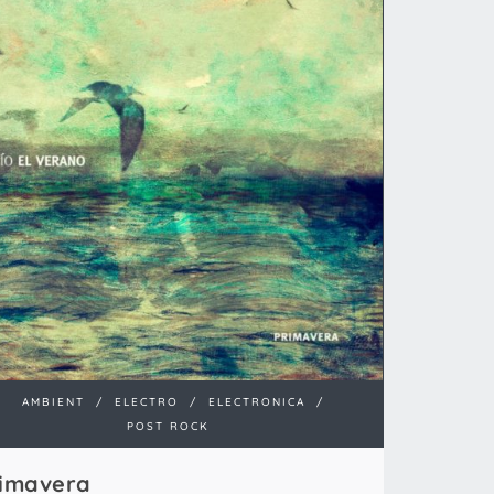
AMBIENT
/
ELECTRO
/
ELECTRONICA
/
POST ROCK
imavera