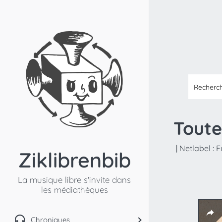
Toute
|
Netlabel :
F
Ziklibrenbib
La musique libre s'invite dans
les médiathèques
Chroniques