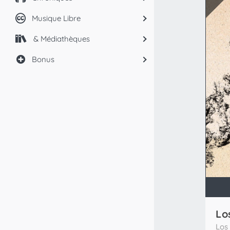
Musique Libre
& Médiathèques
Bonus
Lo
Los