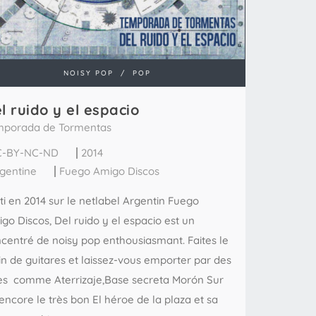
NOISY POP
/
POP
l ruido y el espacio
mporada de Tormentas
C-BY-NC-ND
2014
gentine
Fuego Amigo Discos
ti en 2014 sur le netlabel Argentin Fuego
go Discos, Del ruido y el espacio est un
centré de noisy pop enthousiasmant. Faites le
in de guitares et laissez-vous emporter par des
res comme Aterrizaje,Base secreta Morón Sur
encore le très bon El héroe de la plaza et sa