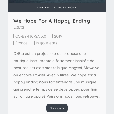
AMBIENT
/
POST ROCK
We Hope For A Happy Ending
DzEta
CC-BY-NC-SA 3.0
2019
France
in your ears
DzEta est un projet solo qui propose une
musique instrumentale fortement inspirée de
post-rock et d'artistes tels que Mogwai, Slowdive
ou encore Ez3kiel. Avec 5 titres, We hope for a
happy ending nous fait entendre une musique
qui prend le temps de se développer, pour finir
sur un titre apaisé Puissions nous nous retrouver.
Source >