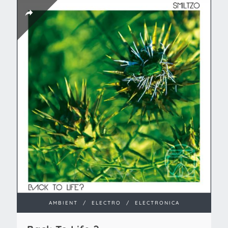
AMBIENT
/
ELECTRO
/
ELECTRONICA