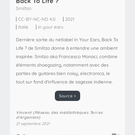
Back To Life ?
Smiltzo
CC-BY-NC-ND 4.0
2021
Italie
in your ears
Dernière sortie du netlabel In Your Ears, Back To
Life ? de Smiltzo donne à entendre une ambient
inspirée. Smilzo aka Francesco Monaci, combine
éléments shoegazing, notamment avec des
parties de guitares bien noisy, electronica, le
tout sur fond d'influence de sagesse indienne.
Source >
Vincent (Réseau des médiathèques Terres
d'Argentan)
21 septembre 2021