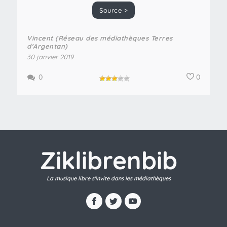
Source >
Vincent (Réseau des médiathèques Terres
d'Argentan)
30 janvier 2019
0
0
Ziklibrenbib
La musique libre s'invite dans les médiathèques