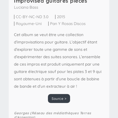
Improvised guitares pieces
Luciana Bass
CC-BY-NC-ND 3.0
2015
Royaume-Uni
Pan Y Rosas Discos
Cet album se veut être une collection
d’improvisations pour guitare. L’objectif étant
d’explorer toute une gamme de sons et
d’expérimenter des suites sonores. L’ensemble
de ces impros est produit uniquement par une
guitare électrique sauf pour les pistes 3 et 9 qui
sont obtenues à partir d’une boucle de bobine
de bande et d’un extracteur à air !
Source >
Georges (Réseau des médiathèques Terres
d'Argentan)