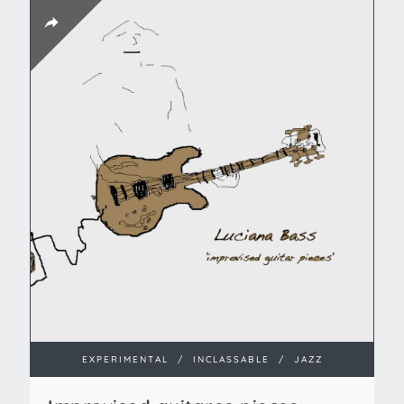
EXPERIMENTAL
/
INCLASSABLE
/
JAZZ