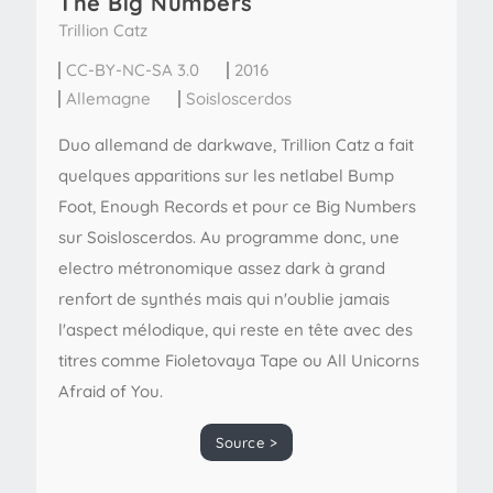
The Big Numbers
Trillion Catz
CC-BY-NC-SA 3.0
2016
Allemagne
Soisloscerdos
Duo allemand de darkwave, Trillion Catz a fait
quelques apparitions sur les netlabel Bump
Foot, Enough Records et pour ce Big Numbers
sur Soisloscerdos. Au programme donc, une
electro métronomique assez dark à grand
renfort de synthés mais qui n'oublie jamais
l'aspect mélodique, qui reste en tête avec des
titres comme Fioletovaya Tape ou All Unicorns
Afraid of You.
Source >