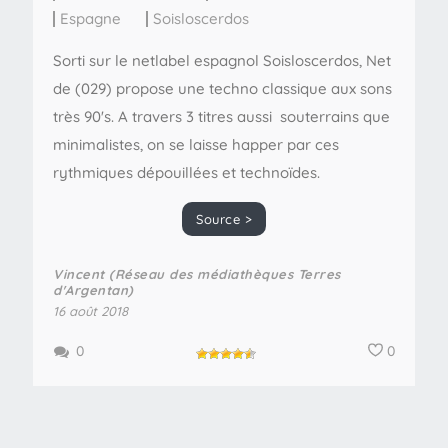
Espagne
Soisloscerdos
Sorti sur le netlabel espagnol Soisloscerdos, Net
de (029) propose une techno classique aux sons
très 90's. A travers 3 titres aussi souterrains que
minimalistes, on se laisse happer par ces
rythmiques dépouillées et technoïdes.
Source >
Vincent (Réseau des médiathèques Terres
d'Argentan)
16 août 2018
0
0