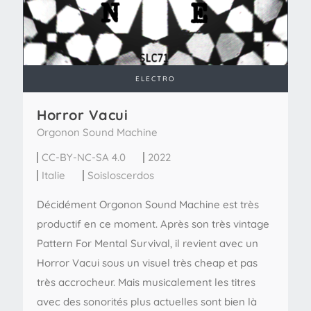
ELECTRO
Horror Vacui
Orgonon Sound Machine
CC-BY-NC-SA 4.0
2022
Italie
Soisloscerdos
Décidément Orgonon Sound Machine est très
productif en ce moment. Après son très vintage
Pattern For Mental Survival, il revient avec un
Horror Vacui sous un visuel très cheap et pas
très accrocheur. Mais musicalement les titres
avec des sonorités plus actuelles sont bien là