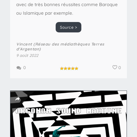
avec de très bonnes réussites comme Baroque
ou Islamique par exemple.
Source >
Vincent (Réseau des médiathèques Terres
d'Argentan)
9 août 2022
0
0