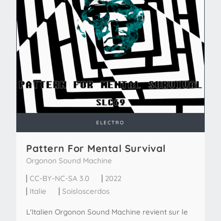
ELECTRO
Pattern For Mental Survival
Orgonon Sound Machine
CC-BY-NC-SA 3.0
2022
Italie
Soisloscerdos
L'Italien Orgonon Sound Machine revient sur le