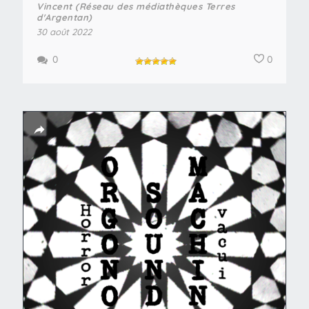
Vincent (Réseau des médiathèques Terres
d'Argentan)
30 août 2022
0
0