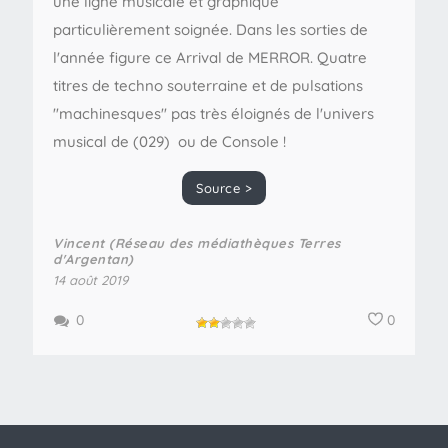
une ligne musicale et graphique
particulièrement soignée. Dans les sorties de
l'année figure ce Arrival de MERROR. Quatre
titres de techno souterraine et de pulsations
"machinesques" pas très éloignés de l'univers
musical de (029) ou de Console !
Source >
Vincent (Réseau des médiathèques Terres
d'Argentan)
14 août 2019
0
0