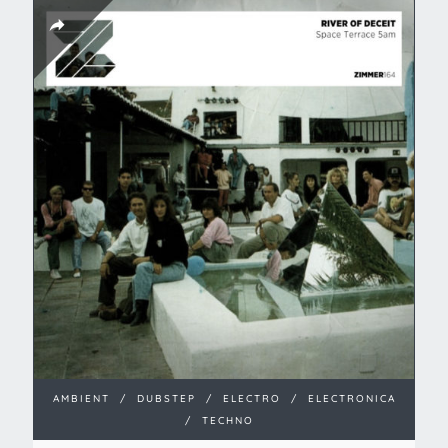
AMBIENT
/
DUBSTEP
/
ELECTRO
/
ELECTRONICA
/
TECHNO