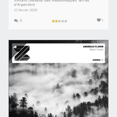
Vincent (Réseau des médiathèques Terres
d'Argentan)
12 février 2020
0
1