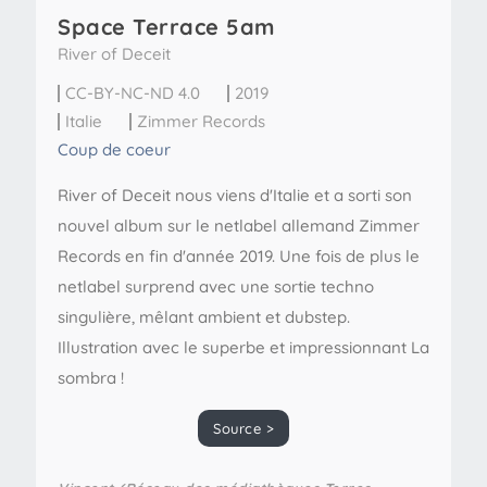
Space Terrace 5am
River of Deceit
CC-BY-NC-ND 4.0
2019
Italie
Zimmer Records
Coup de coeur
River of Deceit nous viens d'Italie et a sorti son
nouvel album sur le netlabel allemand Zimmer
Records en fin d'année 2019. Une fois de plus le
netlabel surprend avec une sortie techno
singulière, mêlant ambient et dubstep.
Illustration avec le superbe et impressionnant La
sombra !
Source >