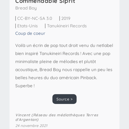
Commendable Siprit
Bread Boy
CC-BY-NC-SA 3.0
2019
Etats-Unis
Tanukineiri Records
Coup de coeur
Voilà un écrin de pop tout droit venu du netlabel
bien inspiré Tanukineiri Records ! Avec une pop
minimaliste pleine de mélodies et plutôt
acoustique, Bread Boy nous rappelle un peu les
belles heures du duo américain Pinback.
Superbe !
Source >
Vincent (Réseau des médiathèques Terres
d'Argentan)
24 novembre 2021