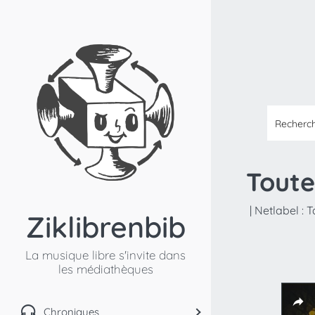
Toute
|
Netlabel :
T
Ziklibrenbib
La musique libre s'invite dans
les médiathèques
Chroniques