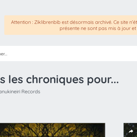
Attention : Ziklibrenbib est désormais archivé. Ce site n’é
présente ne sont pas mis à jour et
s les chroniques pour...
anukineiri Records