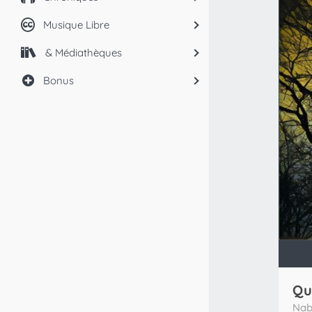
Musique Libre
& Médiathèques
Bonus
Qu
Nab