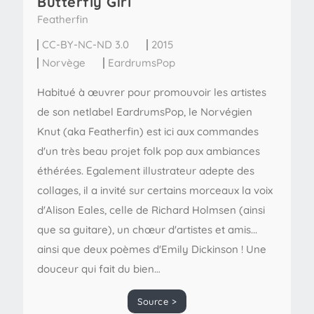
Butterfly Girl
Featherfin
CC-BY-NC-ND 3.0
2015
Norvège
EardrumsPop
Habitué à œuvrer pour promouvoir les artistes
de son netlabel EardrumsPop, le Norvégien
Knut (aka Featherfin) est ici aux commandes
d'un très beau projet folk pop aux ambiances
éthérées. Egalement illustrateur adepte des
collages, il a invité sur certains morceaux la voix
d'Alison Eales, celle de Richard Holmsen (ainsi
que sa guitare), un chœur d'artistes et amis...
ainsi que deux poèmes d'Emily Dickinson ! Une
douceur qui fait du bien…
Source >