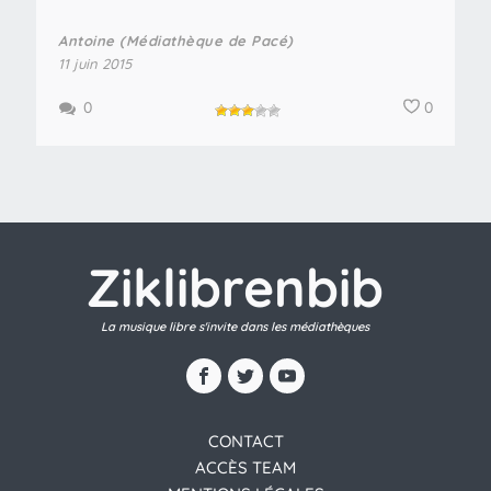
Antoine (Médiathèque de Pacé)
11 juin 2015
0
0
Ziklibrenbib
La musique libre s'invite dans les médiathèques
CONTACT
ACCÈS TEAM