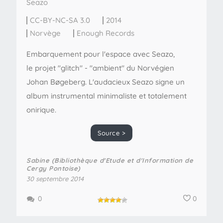
Seazo
CC-BY-NC-SA 3.0
2014
Norvège
Enough Records
Embarquement pour l'espace avec Seazo,
le projet "glitch" - "ambient" du Norvégien
Johan Bøgeberg. L'audacieux Seazo signe un
album instrumental minimaliste et totalement
onirique.
Source >
Sabine (Bibliothèque d'Etude et d'Information de
Cergy Pontoise)
30 septembre 2014
0
0