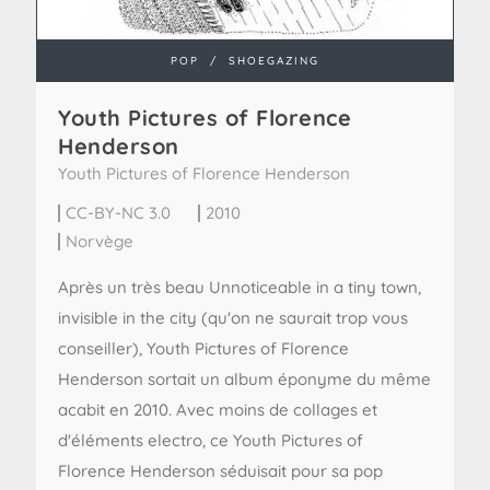
POP
/
SHOEGAZING
Youth Pictures of Florence
Henderson
Youth Pictures of Florence Henderson
CC-BY-NC 3.0
2010
Norvège
Après un très beau Unnoticeable in a tiny town,
invisible in the city (qu'on ne saurait trop vous
conseiller), Youth Pictures of Florence
Henderson sortait un album éponyme du même
acabit en 2010. Avec moins de collages et
d'éléments electro, ce Youth Pictures of
Florence Henderson séduisait pour sa pop