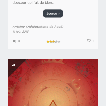
douceur qui fait du bien…
Source >
Antoine (Médiathèque de Pacé)
11 juin 2015
0
0