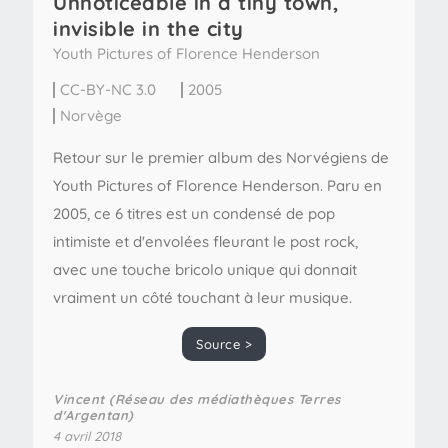
Unnoticeable in a tiny town,
invisible in the city
Youth Pictures of Florence Henderson
CC-BY-NC 3.0
2005
Norvège
Retour sur le premier album des Norvégiens de
Youth Pictures of Florence Henderson. Paru en
2005, ce 6 titres est un condensé de pop
intimiste et d'envolées fleurant le post rock,
avec une touche bricolo unique qui donnait
vraiment un côté touchant à leur musique.
Source >
Vincent (Réseau des médiathèques Terres
d'Argentan)
4 avril 2018