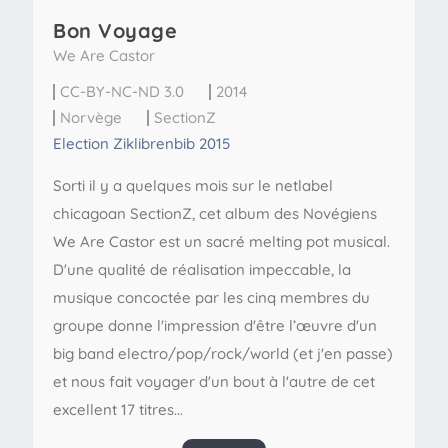
Bon Voyage
We Are Castor
CC-BY-NC-ND 3.0
2014
Norvège
SectionZ
Election Ziklibrenbib 2015
Sorti il y a quelques mois sur le netlabel
chicagoan SectionZ, cet album des Novégiens
We Are Castor est un sacré melting pot musical.
D'une qualité de réalisation impeccable, la
musique concoctée par les cinq membres du
groupe donne l'impression d'être l’œuvre d'un
big band electro/pop/rock/world (et j'en passe)
et nous fait voyager d'un bout à l'autre de cet
excellent 17 titres…