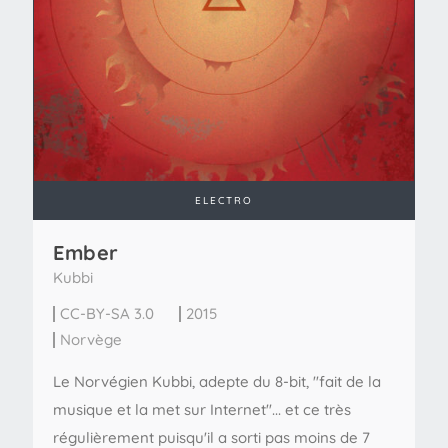
ELECTRO
Ember
Kubbi
CC-BY-SA 3.0
2015
Norvège
Le Norvégien Kubbi, adepte du 8-bit, "fait de la
musique et la met sur Internet"... et ce très
régulièrement puisqu'il a sorti pas moins de 7