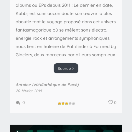
albums ou EPs depuis 2011 ! Le dernier en date,
Kubbi, est sans aucun doute son œuvre la plus
aboutie tant le voyage proposé dans cet univers
fantasmagorique où se mêlent sons électro,
énergie rock et arrangements symphoniques
nous tient en haleine de Pathfinder à Formed by
Glaciers, deux morceaux par ailleurs somptueux.
Source >
Antoine (Médiathèque de Pacé)
20 février 2015
0
0