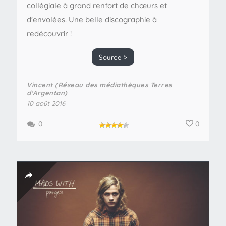
collégiale à grand renfort de chœurs et
d'envolées. Une belle discographie à
redécouvrir !
Source >
Vincent (Réseau des médiathèques Terres
d'Argentan)
10 août 2016
0
0