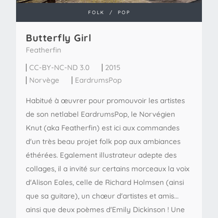
FOLK
/
POP
Butterfly Girl
Featherfin
CC-BY-NC-ND 3.0
2015
Norvège
EardrumsPop
Habitué à œuvrer pour promouvoir les artistes
de son netlabel EardrumsPop, le Norvégien
Knut (aka Featherfin) est ici aux commandes
d'un très beau projet folk pop aux ambiances
éthérées. Egalement illustrateur adepte des
collages, il a invité sur certains morceaux la voix
d'Alison Eales, celle de Richard Holmsen (ainsi
que sa guitare), un chœur d'artistes et amis...
ainsi que deux poèmes d'Emily Dickinson ! Une